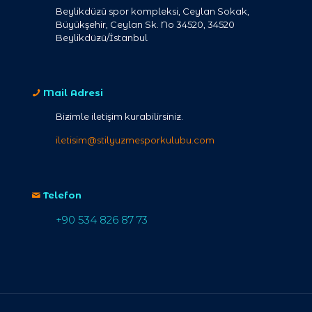
Beylikdüzü spor kompleksi, Ceylan Sokak,
Büyükşehir, Ceylan Sk. No 34520, 34520
Beylikdüzü/İstanbul
Mail Adresi
Bizimle iletişim kurabilirsiniz.
iletisim@stilyuzmesporkulubu.com
Telefon
+90 534 826 87 73