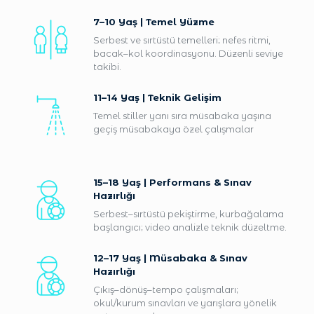
7–10 Yaş | Temel Yüzme
Serbest ve sırtüstü temelleri; nefes ritmi,
bacak–kol koordinasyonu. Düzenli seviye
takibi.
11–14 Yaş | Teknik Gelişim
Temel stiller yanı sıra müsabaka yaşına
geçiş müsabakaya özel çalışmalar
15–18 Yaş | Performans & Sınav
Hazırlığı
Serbest–sırtüstü pekiştirme, kurbağalama
başlangıcı; video analizle teknik düzeltme.
12–17 Yaş | Müsabaka & Sınav
Hazırlığı
Çıkış–dönüş–tempo çalışmaları;
okul/kurum sınavları ve yarışlara yönelik