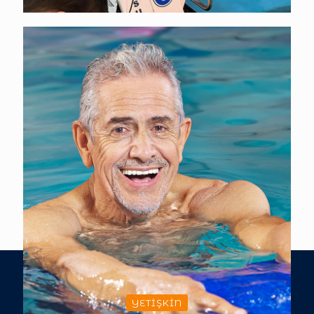
YETIŞKIN