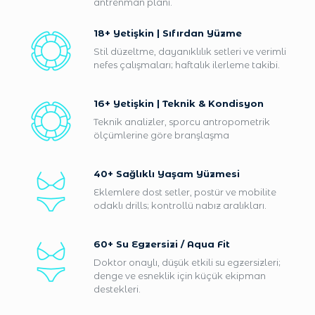
antrenman planı.
18+ Yetişkin | Sıfırdan Yüzme
Stil düzeltme, dayanıklılık setleri ve verimli
nefes çalışmaları; haftalık ilerleme takibi.
16+ Yetişkin | Teknik & Kondisyon
Teknik analizler, sporcu antropometrik
ölçümlerine göre branşlaşma
40+ Sağlıklı Yaşam Yüzmesi
Eklemlere dost setler, postür ve mobilite
odaklı drills; kontrollü nabız aralıkları.
60+ Su Egzersizi / Aqua Fit
Doktor onaylı, düşük etkili su egzersizleri;
denge ve esneklik için küçük ekipman
destekleri.