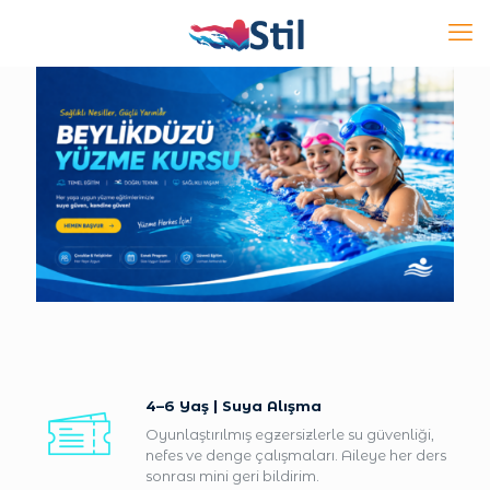
4–6 Yaş | Suya Alışma
Oyunlaştırılmış egzersizlerle su güvenliği,
nefes ve denge çalışmaları. Aileye her ders
sonrası mini geri bildirim.