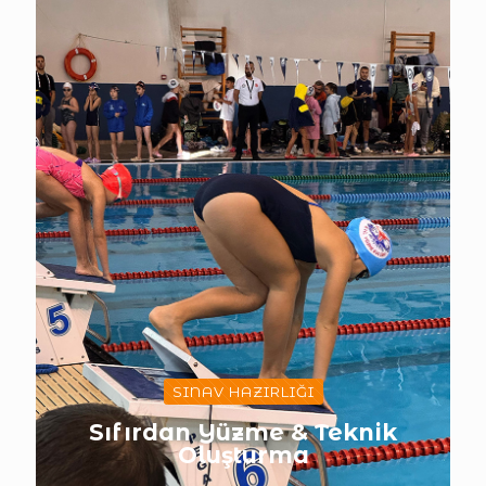
SINAV HAZIRLIĞI
Sıfırdan Yüzme & Teknik
Oluşturma