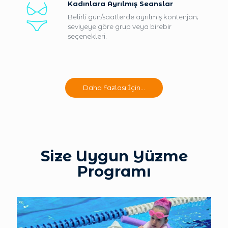
Kadınlara Ayrılmış Seanslar
Belirli gün/saatlerde ayrılmış kontenjan;
seviyeye göre grup veya birebir
seçenekleri.
Daha Fazlası İçin...
Size Uygun Yüzme
Programı