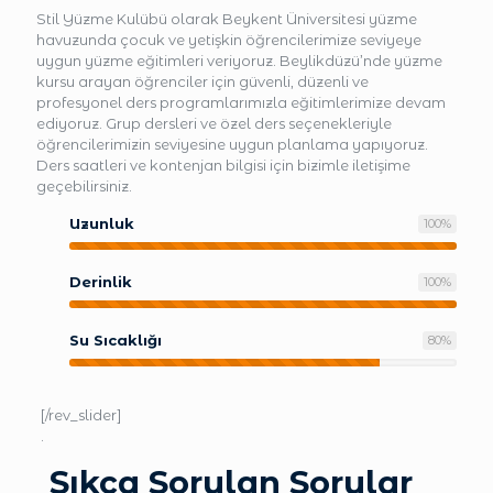
Stil Yüzme Kulübü olarak Beykent Üniversitesi yüzme
havuzunda çocuk ve yetişkin öğrencilerimize seviyeye
uygun yüzme eğitimleri veriyoruz. Beylikdüzü’nde yüzme
kursu arayan öğrenciler için güvenli, düzenli ve
profesyonel ders programlarımızla eğitimlerimize devam
ediyoruz. Grup dersleri ve özel ders seçenekleriyle
öğrencilerimizin seviyesine uygun planlama yapıyoruz.
Ders saatleri ve kontenjan bilgisi için bizimle iletişime
geçebilirsiniz.
Uzunluk
100
%
Derinlik
100
%
Su Sıcaklığı
80
%
[/rev_slider]
.
Sıkça Sorulan Sorular