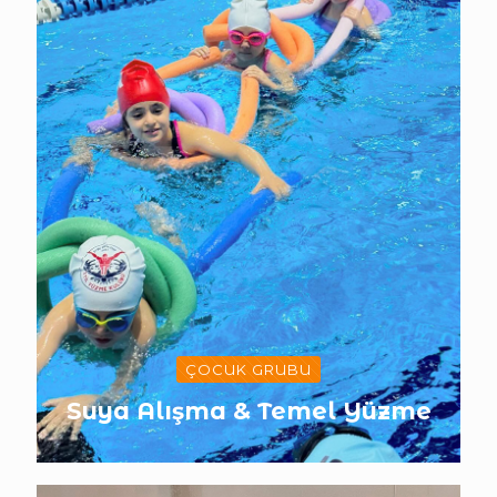
ÇOCUK GRUBU
Suya Alışma & Temel Yüzme