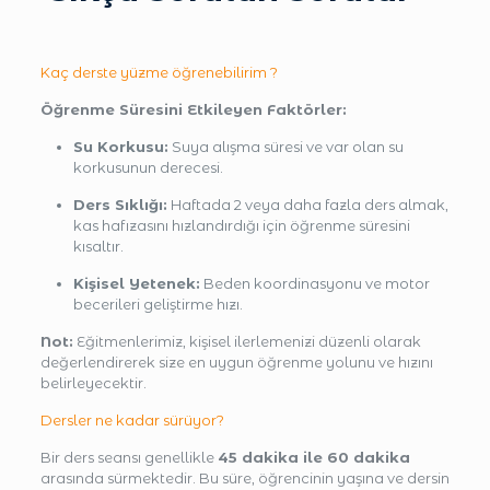
Kaç derste yüzme öğrenebilirim ?
Öğrenme Süresini Etkileyen Faktörler:
Su Korkusu:
Suya alışma süresi ve var olan su
korkusunun derecesi.
Ders Sıklığı:
Haftada 2 veya daha fazla ders almak,
kas hafızasını hızlandırdığı için öğrenme süresini
kısaltır.
Kişisel Yetenek:
Beden koordinasyonu ve motor
becerileri geliştirme hızı.
Not:
Eğitmenlerimiz, kişisel ilerlemenizi düzenli olarak
değerlendirerek size en uygun öğrenme yolunu ve hızını
belirleyecektir.
Dersler ne kadar sürüyor?
Bir ders seansı genellikle
45 dakika ile 60 dakika
arasında sürmektedir. Bu süre, öğrencinin yaşına ve dersin